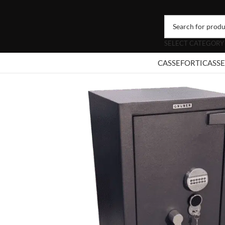
SELECT CATEGORY
CASSEFORTI
CASSE