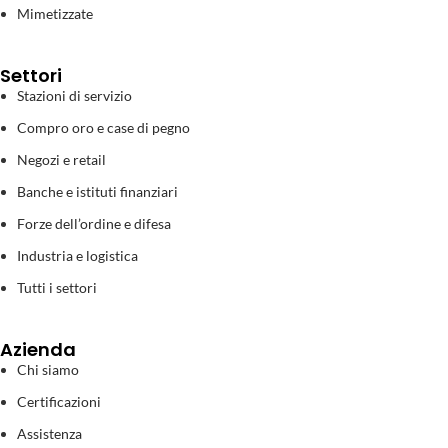
Mimetizzate
Settori
Stazioni di servizio
Compro oro e case di pegno
Negozi e retail
Banche e istituti finanziari
Forze dell’ordine e difesa
Industria e logistica
Tutti i settori
Azienda
Chi siamo
Certificazioni
Assistenza