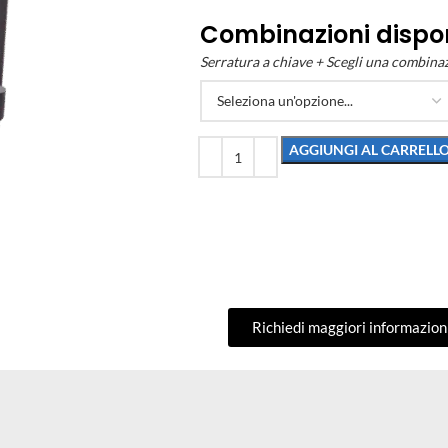
Combinazioni dispon
Serratura a chiave + Scegli una combina
AGGIUNGI AL CARRELL
Richiedi maggiori informazion