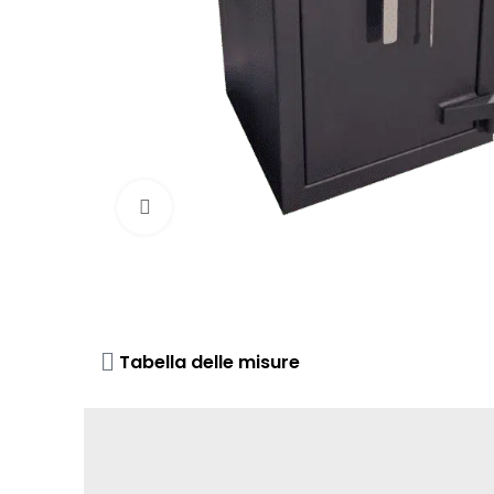
Click to enlarge
Tabella delle misure