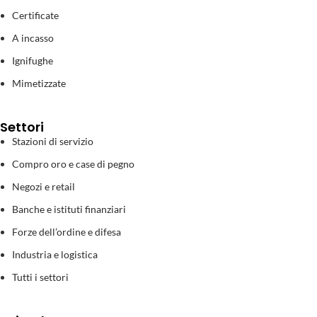
Certificate
A incasso
Ignifughe
Mimetizzate
Settori
Stazioni di servizio
Compro oro e case di pegno
Negozi e retail
Banche e istituti finanziari
Forze dell’ordine e difesa
Industria e logistica
Tutti i settori