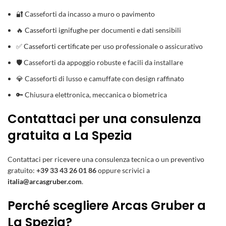
🔐 Casseforti da incasso a muro o pavimento
🔥
Casseforti ignifughe
per documenti e dati sensibili
✅
Casseforti certificate
per uso professionale o assicurativo
🛡️ Casseforti da appoggio robuste e facili da installare
💎 Casseforti di lusso e camuffate con design raffinato
🔑 Chiusura elettronica, meccanica o biometrica
Contattaci per una consulenza
gratuita a La Spezia
Contattaci per ricevere una consulenza tecnica o un preventivo
gratuito:
+39 33 43 26 01 86
oppure scrivici a
italia@arcasgruber.com
.
Perché scegliere Arcas Gruber a
La Spezia?