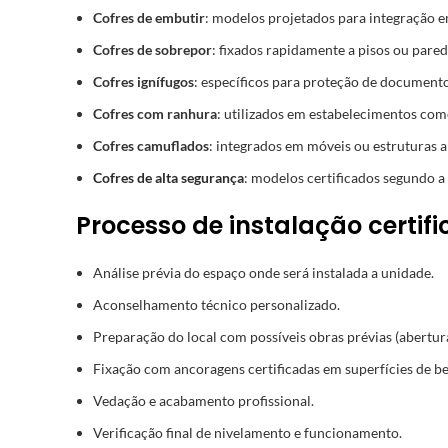
Cofres de embutir
: modelos projetados para integração em
Cofres de sobrepor
: fixados rapidamente a pisos ou pared
Cofres ignífugos
: específicos para proteção de documento
Cofres com ranhura
: utilizados em estabelecimentos com
Cofres camuflados
: integrados em móveis ou estruturas 
Cofres de alta segurança
: modelos certificados segundo
Processo de instalação certif
Análise prévia do espaço onde será instalada a unidade.
Aconselhamento técnico personalizado.
Preparação do local com possíveis obras prévias (abertur
Fixação com ancoragens certificadas em superfícies de be
Vedação e acabamento profissional.
Verificação final de nivelamento e funcionamento.