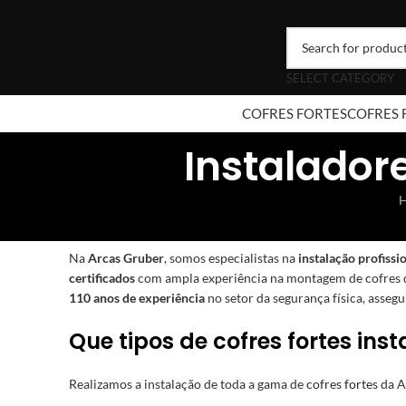
SELECT CATEGORY
COFRES FORTES
COFRES 
Instaladore
Na
Arcas Gruber
, somos especialistas na
instalação profissi
certificados
com ampla experiência na montagem de cofres de
110 anos de experiência
no setor da segurança física, assegu
Que tipos de cofres fortes ins
Realizamos a instalação de toda a gama de
cofres fortes
da A