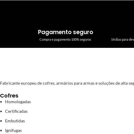
Pagamento seguro
Compra e pagamento 100% seguros
14 dias para de
Fabricante europeu de cofres, armários para armas e soluções de alta segu
Cofres
Homologadas
Certificadas
Embutidas
Ignifugas