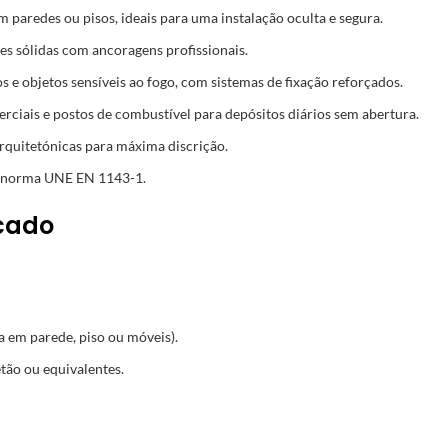
 paredes ou pisos, ideais para uma instalação oculta e segura.
es sólidas com ancoragens profissionais.
s e objetos sensíveis ao fogo, com sistemas de fixação reforçados.
erciais e postos de combustível para depósitos diários sem abertura.
arquitetónicas para máxima discrição.
 a norma UNE EN 1143-1.
icado
a em parede, piso ou móveis).
tão ou equivalentes.