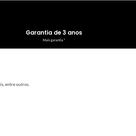
Garantia de 3 anos
Mais garantia *
s, entre outros.