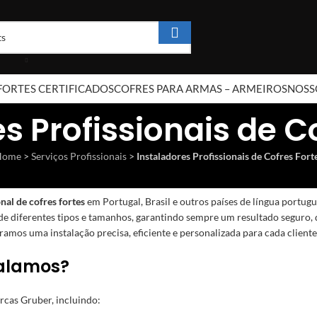
FORTES CERTIFICADOS
COFRES PARA ARMAS – ARMEIROS
NOSS
s Profissionais de C
Home
>
Serviços Profissionais
>
Instaladores Profissionais de Cofres Fort
onal de cofres fortes
em Portugal, Brasil e outros países de língua portug
 diferentes tipos e tamanhos, garantindo sempre um resultado seguro, 
ramos uma instalação precisa, eficiente e personalizada para cada cliente
talamos?
rcas Gruber, incluindo: