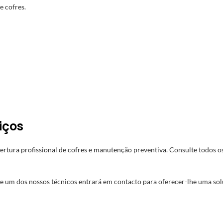
e cofres.
iços
ertura profissional de cofres
e
manutenção preventiva
. Consulte todos o
e um dos nossos técnicos entrará em contacto para oferecer-lhe uma solu