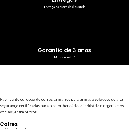
Entrega no prazo de dias úteis
Garantia de 3 anos
Mais garantia *
Fabricante europeu de cofres, armários para armas e soluções de alta
segurança certificadas para o setor bancário, a indústria e organismos
oficiais, entre outros.
Cofres