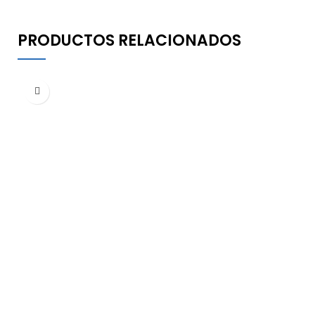
PRODUCTOS RELACIONADOS