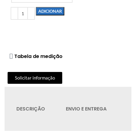
ADICIONAR
Tabela de medição
Solicitar informação
DESCRIÇÃO
ENVIO E ENTREGA
QU